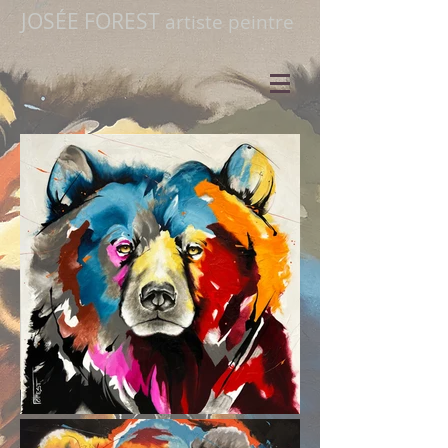
JOSÉE FOREST
artiste peintre